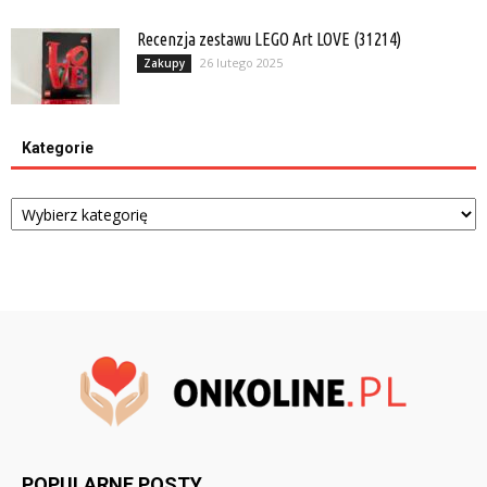
Recenzja zestawu LEGO Art LOVE (31214)
26 lutego 2025
Zakupy
Kategorie
Kategorie
POPULARNE POSTY