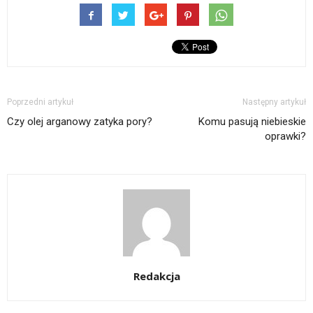
Poprzedni artykuł
Następny artykuł
Czy olej arganowy zatyka pory?
Komu pasują niebieskie
oprawki?
Redakcja