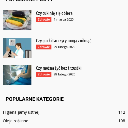
Czy cukinię się obiera
1 marca 2020
Zdrowie
Czy guzki tarczycy mogą zniknąć
29 lutego 2020
Zdrowie
Czy można żyć bez trzustki
28 lutego 2020
Zdrowie
POPULARNE KATEGORIE
Higiena jamy ustnej
112
Oleje roślinne
108