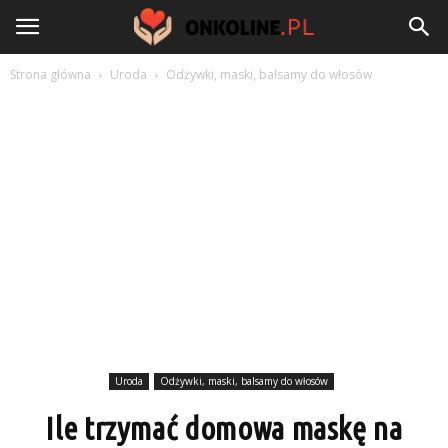
Strona główna
Uroda
Odżywki, maski, balsamy do włosów
Uroda
Odżywki, maski, balsamy do włosów
Ile trzymać domowa maskę na