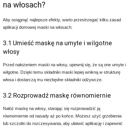
na włosach?
Aby osiągnąć najlepsze efekty, warto przestrzegać kilku zasad
aplikacji domowej maski na włosach:
3.1 Umieść maskę na umyte i wilgotne
włosy
Przed nałożeniem maski na włosy, upewnij się, że są one umyte i
wilgotne. Dzięki temu składniki maski lepiej wnikną w strukturę
włosa i dostarczą mu niezbędne składniki odżywcze.
3.2 Rozprowadź maskę równomiernie
Nałóż maskę na włosy, starając się rozprowadzić ją
równomiernie od nasady aż po końce. Możesz użyć grzebienia
lub szczotki do rozczesywania, aby ułatwić aplikację i zapewnić